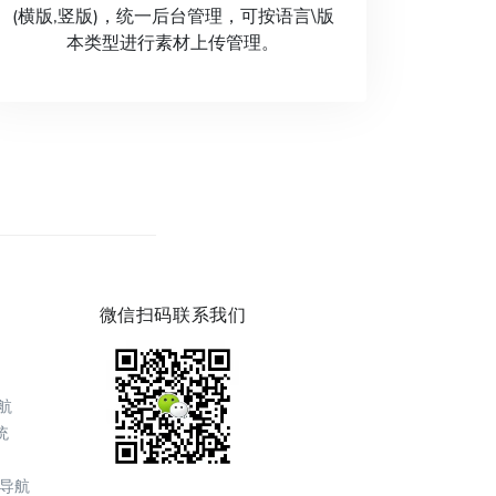
(横版,竖版)，统一后台管理，可按语言\版
本类型进行素材上传管理。
微信扫码联系我们
航
统
楼导航