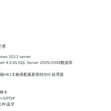
要求
s 2012 server
 4.0,IIS,SQL Server 2005/2008数据库
：
端H61主板搭配最新英特尔I5 处理器
网卡
+S/PDIF
红外\蓝牙