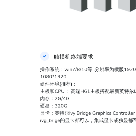
触摸机终端要求
操作系统：win7/8/10等 ,分辨率为横版192
1080*1920
硬件环境(推荐)：
主板和CPU： 高端H61主板搭配最新英特尔I3
内存：2G/4G
硬盘：320G
显卡：英特尔Ivy Bridge Graphics Contro
ivg_brige的显卡都可以，集成显卡或独显都