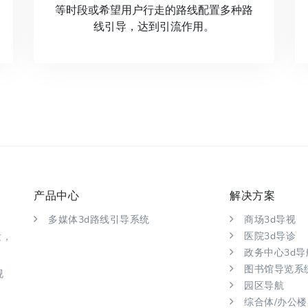
等时段或希望用户行走的路线配置多种路
线引导，达到引流作用。
产品中心
解决方案
多媒体3d路线引导系统
商场3d导视
医院3d导诊
发，
政务中心3d导
，
图书馆导览系
视
园区导航
综合体/办公