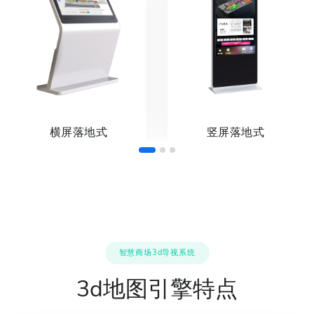
横屏落地式
竖屏落地式
智慧商场3d导视系统
3d地图引擎特点