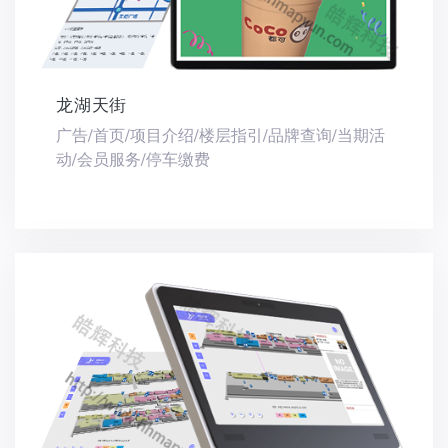
龙湖天街
广告/首页/项目介绍/楼层指引/品牌查询/当期活
动/会员服务/停车缴费