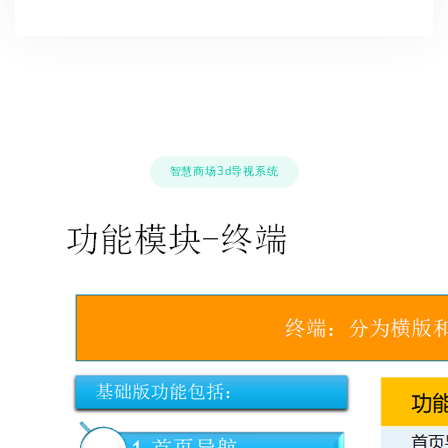
智慧商场3d导视系统