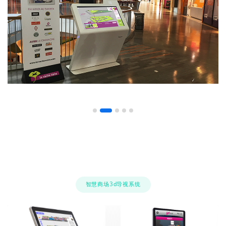
智慧商场3d导视系统