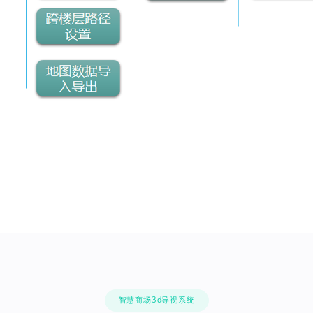
智慧商场3d导视系统