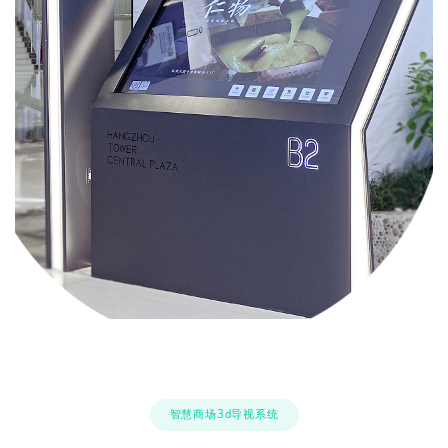
智慧商场3d导视系统